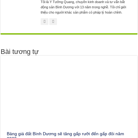
Tôi là Ý Tưởng Quang, chuyên kinh doanh và tư vấn bất
động sản Bình Dương với 13 năm trong nghề. Tôi chỉ giới
thiệu cho người khác sản phẩm có pháp lý hoàn chỉnh.
Bài tương tự
Bảng giá đất Bình Dương sẽ tăng gấp rưỡi đến gấp đôi năm