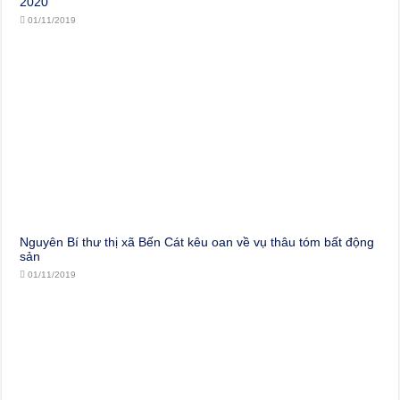
2020
01/11/2019
Nguyên Bí thư thị xã Bến Cát kêu oan về vụ thâu tóm bất động
sản
01/11/2019