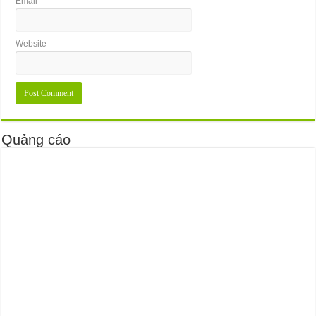
Email
*
Website
Quảng cáo