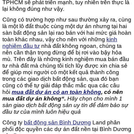
TPHCM sẽ phát triển mạnh, tuy nhiên trên thực là
lại không đúng như vậy.
Cũng có trường hợp như sau thường xảy ra, cùng
là một lô đất thuộc cùng một dự án nhưng tại hai
sàn bất động sản lại rao bán với hai mức giá hoàn
toàn khác nhau, vậy cho nên với những
kinh
nghiệm đầu tư
nhà đất không ngoan, chúng ta
nên cần thận trọng đừng để bị rơi vào bậy hỏa
mù. Trên đây là những kinh nghiệm mua bán đầu
tư nhà đất mà chúng tôi tích lũy được xin chia sẻ
để giúp mọi người có một kết quả thành công
trong các giao dịch bất động sản, qua đó bạn
cũng có thể tự giải đáp thắc mắc qua các câu
hỏi
mua đất dự án có an toàn không
, có nên
mua đất dự án không
“.
Hãy chọn cho mình 1
sàn giao dịch bất động sản uy tín để đảm bảo sự
đầu tư của mình luôn hiệu quả
Công ty
bất động sản Bình Dương
Land phân
phối độc quyền các dự án đất nền tại Bình Dương