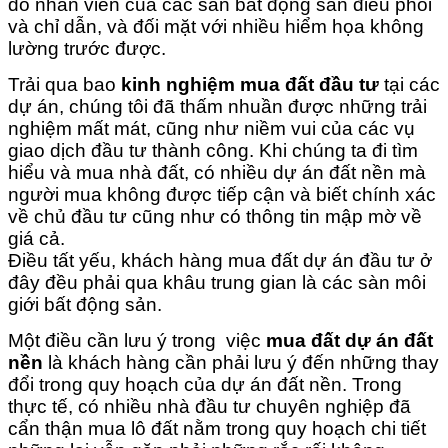
do nhân viên của các sàn bất động sản điều phối
và chỉ dẫn, và đối mặt với nhiều hiểm họa không
lường trước được.
Trải qua bao
kinh nghiệm mua đất đầu tư
tại các
dự án, chúng tôi đã thấm nhuần được những trải
nghiệm mất mát, cũng như niềm vui của các vụ
giao dịch đầu tư thành công. Khi chúng ta đi tìm
hiểu và mua nhà đất, có nhiều dự án đất nền mà
người mua không được tiếp cận và biết chính xác
về chủ đầu tư cũng như có thông tin mập mờ về
giá cả.
Điều tất yếu, khách hàng mua đất dự án đầu tư ở
đây đều phải qua khâu trung gian là các sàn môi
giới bất động sản.
Một điều cần lưu ý trong việc
mua đất dự án đất
nền
là khách hàng cần phải lưu ý đến những thay
đổi trong quy hoạch của dự án đất nền. Trong
thực tế, có nhiều nhà đầu tư chuyên nghiệp đã
cẩn thận mua lô đất nằm trong quy hoạch chi tiết