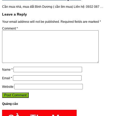
Cần mua nhà, mua đất Bình Dương ( cần tìm mua) Liên hệ: 0932 087 …
Leave a Reply
Your email address will not be published.
Required fields are marked
*
Comment
*
Name
*
Email
*
Website
Quảng cáo