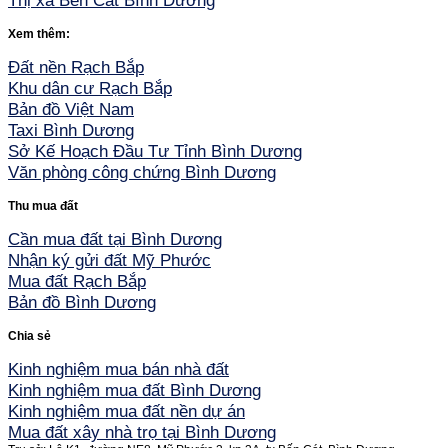
Thị xã Bến Cát Bình Dương
Xem thêm:
Đất nền Rạch Bắp
Khu dân cư Rạch Bắp
Bản đồ Việt Nam
Taxi Bình Dương
Sở Kế Hoạch Đầu Tư Tỉnh Bình Dương
Văn phòng công chứng Bình Dương
Thu mua đất
Cần mua đất tại Bình Dương
Nhận ký gửi đất Mỹ Phước
Mua đất Rạch Bắp
Bản đồ Bình Dương
Chia sẻ
Kinh nghiệm mua bán nhà đất
Kinh nghiệm mua đất Bình Dương
Kinh nghiệm mua đất nền dự án
Mua đất xây nhà trọ tại Bình Dương