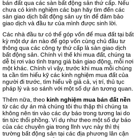
bán đất qua các sàn bất động sản thứ cấp. Nếu
chưa có kinh nghiệm các bạn hãy tìm đến các
sàn giao dịch bất động sản uy tín để đảm bảo
giao dịch và đầu tư của mình được sinh lời.
Các nhà đầu tư có thể góp vốn để mua đất tại bất
kỳ một dự án nào để góp vốn cùng chủ đầu tư
thông qua các công ty thứ cấp là sàn giao dịch
bất động sản. Chính vì thế khi mua đất, chúng ta
dễ bị rơi vào tình trạng giá bán giao động, mỗi nơi
một khác. Chính vì vậy, trước khi mua mỗi chúng
ta cần tìm hiểu kỹ các kinh nghiệm mua đất của
người đi trước, tìm hiểu về giả cả, vị trí, thủ tục
pháp lý và so sánh với một số dự án tương quan.
Thêm nữa, theo
kinh nghiệm mua bán đất nền
từ các dự án mà chúng tôi thu thập thì chúng ta
không nên tin vào các dự báo trong tương lai do
tin tức thổi phồng. Ví dụ như theo một số dự báo
của các chuyên gia trong lĩnh vực này thì thị
trường bất động sản tại các địa phương lân cận