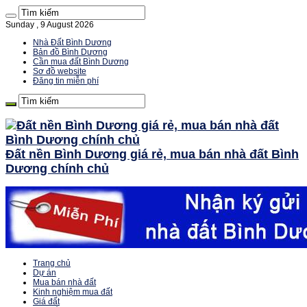
Sunday , 9 August 2026
Nhà Đất Bình Dương
Bản đồ Bình Dương
Cần mua đất Bình Dương
Sơ đồ website
Đăng tin miễn phí
Đất nền Bình Dương giá rẻ, mua bán nhà đất Bình
Dương chính chủ
Trang chủ
Dự án
Mua bán nhà đất
Kinh nghiệm mua đất
Giá đất