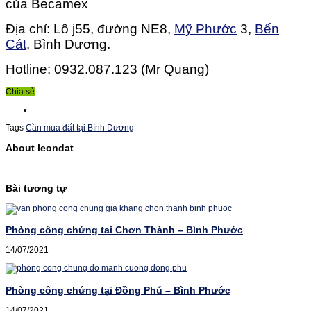
của Becamex
Địa chỉ: Lô j55, đường NE8,
Mỹ Phước
3,
Bến
Cát
, Bình Dương.
Hotline: 0932.087.123 (Mr Quang)
Chia sẻ
Tags
Cần mua đất tại Bình Dương
About leondat
Bài tương tự
Phòng công chứng tại Chơn Thành – Bình Phước
14/07/2021
Phòng công chứng tại Đồng Phú – Bình Phước
14/07/2021