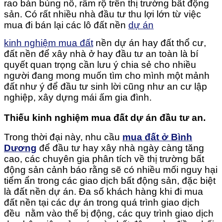
rao bán bùng nổ, rầm rộ trên thị trường bất động
sản. Có rất nhiều nhà đầu tư thu lợi lớn từ việc
mua đi bán lại các lô đất nền
dự án
kinh nghiệm mua đất
nền dự án hay đất thổ cư,
đất nền để xây nhà ở hay đầu tư an toàn là bí
quyết quan trọng cần lưu ý chia sẻ cho nhiều
người đang mong muốn tìm cho mình một mảnh
đất như ý để đầu tư sinh lời cũng như an cư lập
nghiệp, xây dựng mái ấm gia đình.
Thiếu kinh nghiệm mua đất dự án đầu tư an.
Trong thời đại này, nhu cầu
mua đất ở Bình
Dương
để đầu tư hay xây nhà ngày càng tăng
cao, các chuyên gia phân tích về thị trường bất
động sản cảnh báo rằng sẽ có nhiều mối nguy hại
tiểm ẩn trong các giao dịch bất động sản, đặc biệt
là đất nền dự án. Đa số khách hàng khi đi mua
đất nền tại các dự án trong quá trình giao dịch
đều nằm vào thế bị động, các quy trình giao dịch