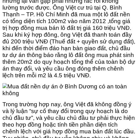
những lại vẫn gặp phải những rắc rối không
lường trước được. Ông Việt cư trú tại Q. Bình
Thạnh – TP. Hồ Chí Minh đã mua một lô đất nền
có tổng diện tích 100m2 vào năm 2012 ,tổng giá
trị hợp đồng mua bán lô đất trị giá 160 triệu VNĐ.
Sau khi ký hợp đông, ông Việt đã thanh toán đầy
đủ 200 triệu VNĐ (Thuế đất + quyền sử dụng đất),
khi đến thời điểm đáo hạn bàn giao đất, chủ đầu
tư dự án thông báo rằng lô đất ông mua phát sinh
thêm 20m2 do quy hoạch tổng thể của toàn bộ dự
án thay đổi, và yêu cầu ông đóng thêm chênh
lệch trên mỗi m2 là 4.5 triệu VNĐ.
Trong trường hợp nay, ông Việt đã không đồng ý
và lý luận “sự cố thay đổi trong quy hoạch là do
chủ đầu tư”, và yêu cầu chủ đầu tư phải thực hiện
theo hợp đồng hoặc tính tiền phần diện tích
chênh lệch với giá hợp đồng mua bán đất lúc đầu.