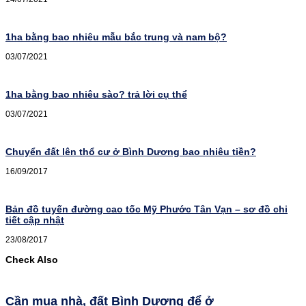
1ha bằng bao nhiêu mẫu bắc trung và nam bộ?
03/07/2021
1ha bằng bao nhiêu sào? trả lời cụ thể
03/07/2021
Chuyển đất lên thổ cư ở Bình Dương bao nhiêu tiền?
16/09/2017
Bản đồ tuyến đường cao tốc Mỹ Phước Tân Vạn – sơ đồ chi
tiết cập nhật
23/08/2017
Check Also
Cần mua nhà, đất Bình Dương để ở