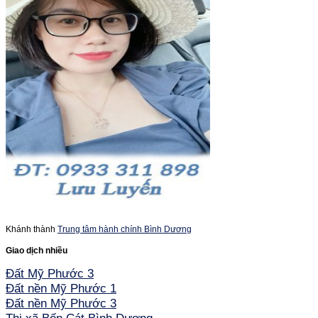
Khánh thành
Trung tâm hành chính Bình Dương
Giao dịch nhiều
Đất Mỹ Phước 3
Đất nền Mỹ Phước 1
Đất nền Mỹ Phước 3